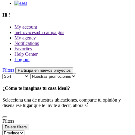
es
Hi
!
My account
metrovacesa4u campaigns
My agency
Notifications
Favorites
Help Center
Log out
Filters
Participa en nuevos proyectos
¿Cómo te imaginas tu casa ideal?
Selecciona una de nuestras ubicaciones, comparte tu opinión y
diseña ese lugar que te invite a decir, ahora sí
Filters
Delete filters