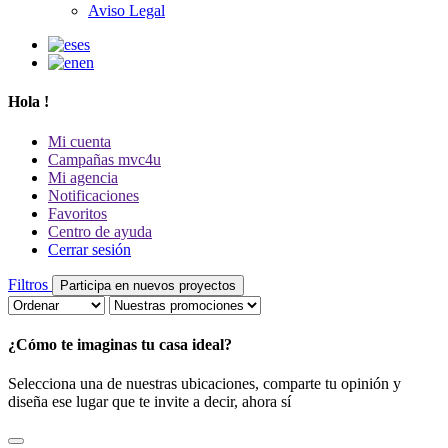
Aviso Legal
es
en
Hola
!
Mi cuenta
Campañas mvc4u
Mi agencia
Notificaciones
Favoritos
Centro de ayuda
Cerrar sesión
Filtros
Participa en nuevos proyectos
¿Cómo te imaginas tu casa ideal?
Selecciona una de nuestras ubicaciones, comparte tu opinión y
diseña ese lugar que te invite a decir, ahora sí