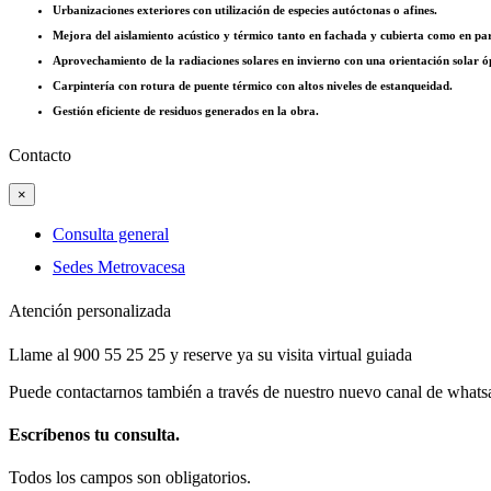
Urbanizaciones exteriores con utilización de especies autóctonas o afines.
Mejora del aislamiento acústico y térmico tanto en fachada y cubierta como en p
Aprovechamiento de la radiaciones solares en invierno con una orientación solar o
Carpintería con rotura de puente térmico con altos niveles de estanqueidad.
Gestión eficiente de residuos generados en la obra.
Contacto
×
Consulta general
Sedes Metrovacesa
Atención personalizada
Llame al 900 55 25 25 y reserve ya su visita virtual guiada
Puede contactarnos también a través de nuestro nuevo canal de whats
Escríbenos tu consulta.
Todos los campos son obligatorios.