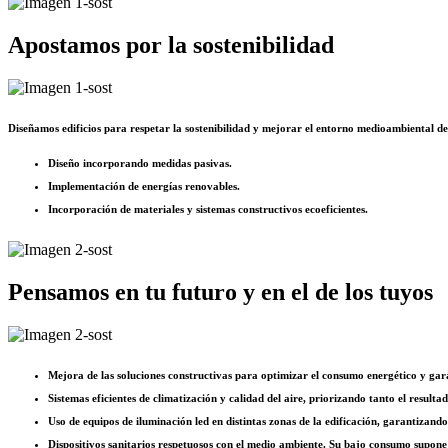
Apostamos por la sostenibilidad
Diseñamos edificios para respetar la sostenibilidad y mejorar el entorno medioambiental d
Diseño incorporando medidas pasivas.
Implementación de energías renovables.
Incorporación de materiales y sistemas constructivos ecoeficientes.
Pensamos en tu futuro y en el de los tuyos
Mejora de las soluciones constructivas para optimizar el consumo energético y gara
Sistemas eficientes de climatización y calidad del aire, priorizando tanto el resul
Uso de equipos de iluminación led en distintas zonas de la edificación, garantizand
Dispositivos sanitarios respetuosos con el medio ambiente. Su bajo consumo supone 