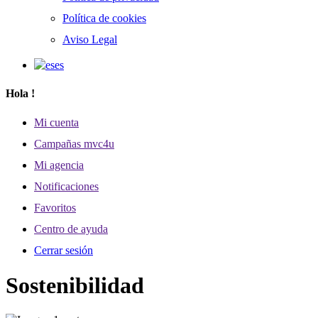
Política de cookies
Aviso Legal
es
Hola
!
Mi cuenta
Campañas mvc4u
Mi agencia
Notificaciones
Favoritos
Centro de ayuda
Cerrar sesión
Sostenibilidad