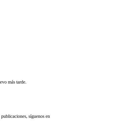
uevo más tarde.
s publicaciones, síguenos en