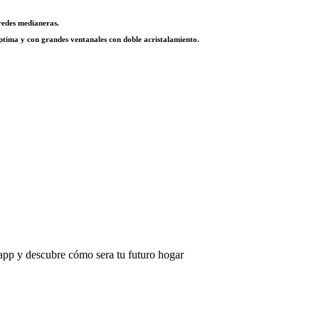
aredes medianeras.
́ptima y con grandes ventanales con doble acristalamiento.
app y descubre cómo sera tu futuro hogar