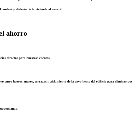
confort y disfrute de la vivienda al usuario.
el ahorro
cios directos para nuestros clientes
ro entre huecos, muros, terrazas y aislamiento de la envolvente del edificio para eliminar pu
en persianas.