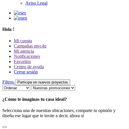
Aviso Legal
es
en
Hola
!
Mi cuenta
Campañas mvc4u
Mi agencia
Notificaciones
Favoritos
Centro de ayuda
Cerrar sesión
Filtros
Participa en nuevos proyectos
¿Cómo te imaginas tu casa ideal?
Selecciona una de nuestras ubicaciones, comparte tu opinión y
diseña ese lugar que te invite a decir, ahora sí