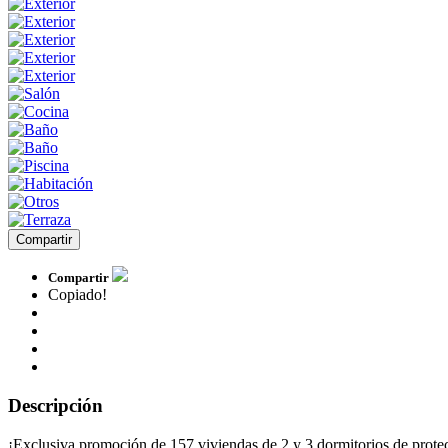
Compartir
Compartir
Copiado!
Descripción
¡Exclusiva promoción de 157 viviendas de 2 y 3 dormitorios de protec