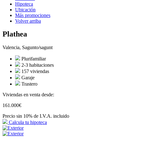
Hipoteca
Ubicación
Más promociones
Volver arriba
Plathea
Valencia, Sagunto/sagunt
Plurifamiliar
2-3 habitaciones
157 viviendas
Garaje
Trastero
Viviendas en venta desde:
161.000€
Precio sin 10% de I.V.A. incluido
Calcula tu hipoteca