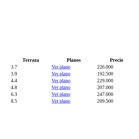
Terraza
Planos
Precio
3.7
Ver plano
226.000
3.9
Ver plano
192.500
4.4
Ver plano
229.000
4.8
Ver plano
207.000
6.3
Ver plano
247.000
8.5
Ver plano
209.500