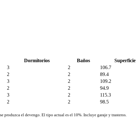
Dormitorios
Baños
Superficie
3
2
106.7
2
2
89.4
3
2
109.2
2
2
94.9
3
2
115.3
2
2
98.5
se produzca el devengo. El tipo actual es el 10%. Incluye garaje y trasteros.