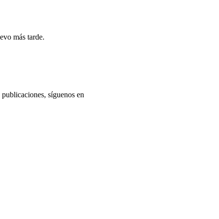
uevo más tarde.
s publicaciones, síguenos en