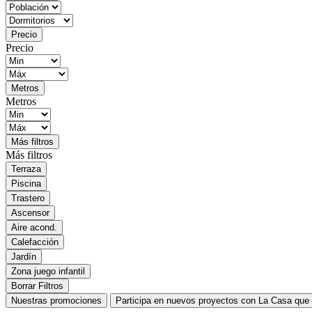
Precio
Precio
Metros
Metros
Más filtros
Más filtros
Terraza
Piscina
Trastero
Ascensor
Aire acond.
Calefacción
Jardín
Zona juego infantil
Borrar Filtros
Nuestras promociones
Participa en nuevos proyectos con La Casa que