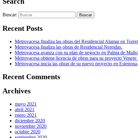
Search
Buscar:
Recent Posts
Metrovacesa finaliza las obras del Residencial Alamar en Torr
Metrovacesa finaliza las obras de Residencial Nereidas.
Metrovacesa avanza con su plan de negocio en Palma de Mallo
Metrovacesa obtiene licencia de obras para su proyecto Venere
Metrovacesa inicia las obras de su nuevo proyecto en Estepona
Recent Comments
Archives
mayo 2021
abril 2021
enero 2021
diciembre 2020
noviembre 2020
octubre 2020
septiembre 2020